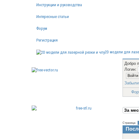
Инструкции и руководства
Интересные статьи
Форум
Регистрация
2D модели для лазе
Добро 
Логин:
Бесплатные векторные
Забыли
изображения
Фор
После
Страница:
Бесплатные 3D модели для резки
Посл
на ЧПУ