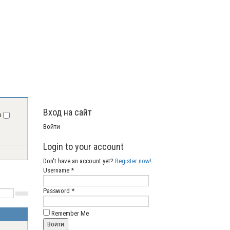
Вход на сайт
я
Войти
Login to your account
Don't have an account yet?
Register now!
Username *
Password *
Remember Me