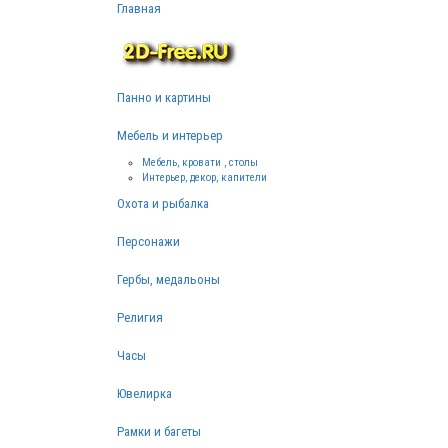
Главная
Панно и картины
Мебель и интерьер
Мебель, кровати , столы
Интерьер, декор, капители
Охота и рыбалка
Персонажи
Гербы, медальоны
Религия
Часы
Ювелирка
Рамки и багеты