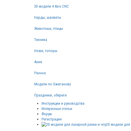
3D модели 4 Axis CNC
Нарды, шахматы
Животные, птицы
Техника
Ножи, топоры
Азия
Разное
Модели по Ожиганову
Праздники, обереги
Инструкции и руководства
Интересные статьи
Форум
Регистрация
2D модели для 