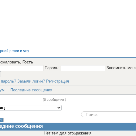
рной резки и чпу
пожаловать,
Гость
Пароль:
Запомнить мен
 пароль?
Забыли логин?
Регистрация
ум
Последние сообщения
дние сообщения
(0 сообщения )
1
едние сообщения
Нет тем для отображения.